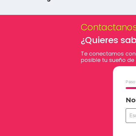
Contactano
¿Quieres sa
Te conectamos con
posible tu sueño de e