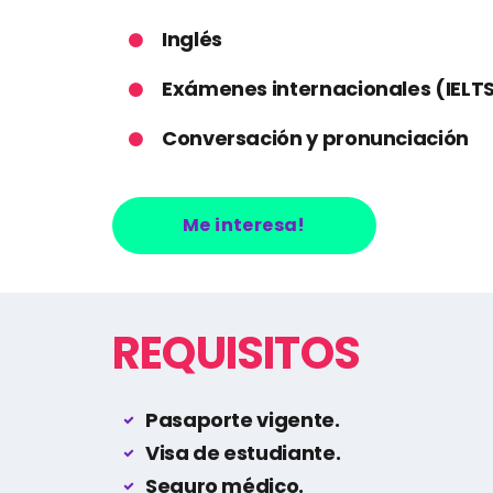
Inglés
Exámenes internacionales (IELT
Conversación y pronunciación
Me interesa!
REQUISITOS
Pasaporte vigente.
Visa de estudiante.
Seguro médico.