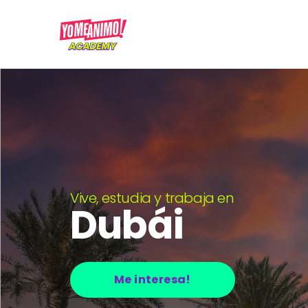
Vive, estudia y trabaja en
Dubái
Me interesa!