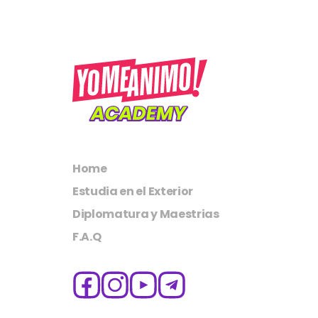
Home
Estudia en el Exterior
Diplomatura y Maestrias
F.A.Q