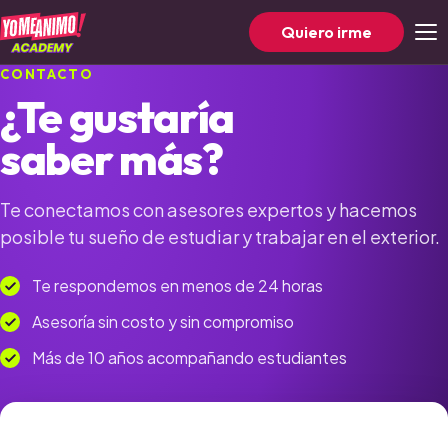
Menú
Quiero irme
CONTACTO
¿Te gustaría
saber más?
Te conectamos con asesores expertos y hacemos
posible tu sueño de estudiar y trabajar en el exterior.
Te respondemos en menos de 24 horas
Asesoría sin costo y sin compromiso
Más de 10 años acompañando estudiantes