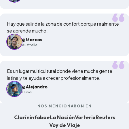
Hay que salir de la zona de confort porque realmente
se aprende mucho.
@Marcos
Australia
Es un lugar multicultural donde viene mucha gente
latina y te ayuda a crecer profesionalmente.
@Alejandro
Dubai
NOS MENCIONARON EN
Clarín
infobae
La Nación
Vorterix
Reuters
Voy de Viaje