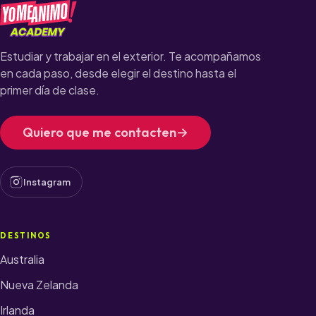
Estudiar y trabajar en el exterior. Te acompañamos
en cada paso, desde elegir el destino hasta el
primer día de clase.
Quiero que me contacten
→
Instagram
(se abre en una pestaña nueva)
DESTINOS
Australia
Nueva Zelanda
Irlanda